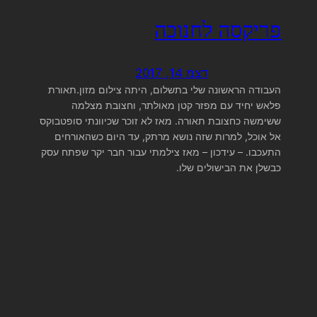
פריקסה לחנוכה
דצמ 14, 2017
העבודה הראשונה שלי בתשלום, היתה צילום מזון.תאורת
פלאש יחיד עם מפזר קטן מאולתר, וחצובת מצלמה
ששימשה כחצובת תאורה. מאז לא זוכר שכיוונתי סופטבוקס
אל אוכל, למרות שזה נושא מרתק, עד היום כשהאורחים
התעכבו. – עידכון – מאז צילמתי עבור חבר יקר שפתח עסק
כבשלן את הבישולים שלו.