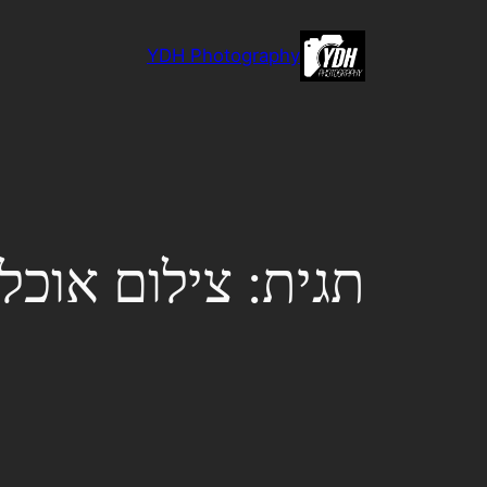
לדלג
לתוכן
YDH Photography
תגית:
צילום אוכל