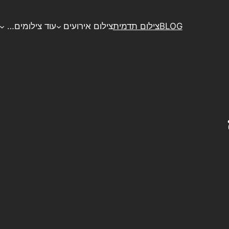
BLOG
צילום תדמית
צילום אירועים
עוד צילומים…