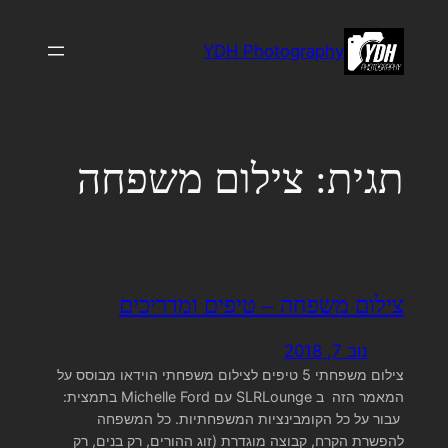
לדלג
לתוכן
YDH Photography
תגית:
צילום משפחה
צילום משפחה – טיפים ומדריכים
נוב 7, 2018
צילום משפחתי 5 טיפים לצילום משפחתי הוידאו מבוסס על
המאמר הזה ב SLRLounge עם Michelle Ford בתמצית:
עבור על כל הקומבינציות המשפחתיות. כל המשפחה
להפשרת הקרח, קבוצה מוגדרת (זוג ההורים, רק בנים, רק