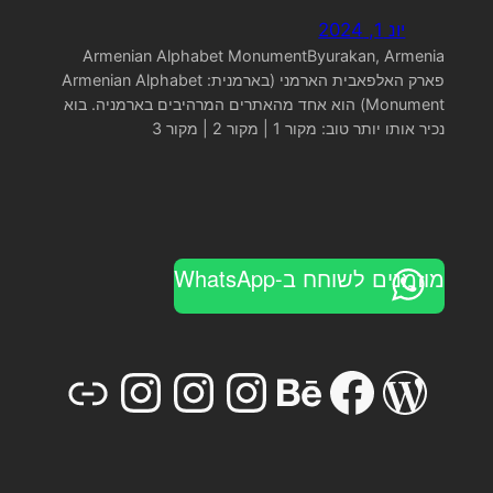
יונ 1, 2024
Armenian Alphabet MonumentByurakan, Armenia
פארק האלפאבית הארמני (בארמנית: Armenian Alphabet
Monument) הוא אחד מהאתרים המרהיבים בארמניה. בוא
נכיר אותו יותר טוב: מקור 1 | מקור 2 | מקור 3
מוזמנים לשוחח ב-WhatsApp
stagram
Instagram
Link
Instagram
Behance
Facebook
WordPress