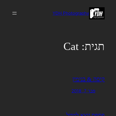
לדלג
לתוכן
YDH Photography
תגית:
Cat
קיסה & בנימין
פבר 7, 2018
פספס יוצא לטייל