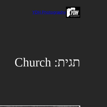
לדלג
לתוכן
YDH Photography
תגית:
Church