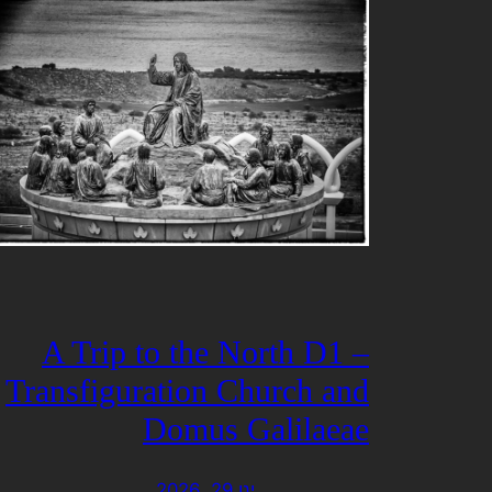
A Trip to the North D1 –
Transfiguration Church and
Domus Galilaeae
ינו 29, 2026