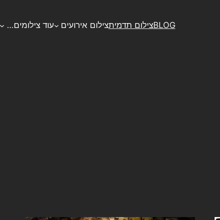
BLOG
צילום תדמית
צילום אירועים
עוד צילומים…