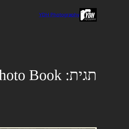
לדלג
לתוכן
YDH Photography
תגית:
hoto Book