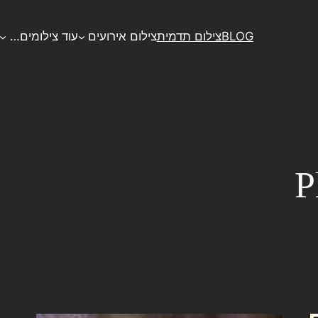
BLOG
צילום תדמית
צילום אירועים
עוד צילומים…
P