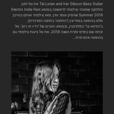
Tal Lotan and her Gibson Bass Guitar את טל לוטן
והלהקה שמעתי וצילמתי לראשונה במופע Electro Indie Fest
Summer 2019 שהפיק עומר גורן. מאז צילמתי אותם בהרכב
מלא בהופעה במודיעין ('התחנה' בתחנה המרכזית),
ב'הודנא-בר' בפלורנטין, ובמופע הזוכים של 'רדיו זה רוק'. טל
זכתה שם בפרס זמרת השנה 2019. את טל ורעות צילמתי גם
בהופעה אינטימית…