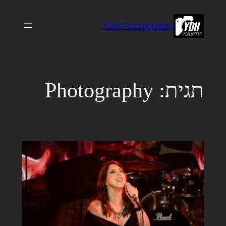
לדלג
לתוכן
YDH Photography
תגית:
Photography