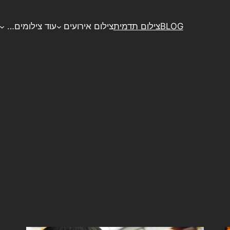
BLOG
צילום תדמית
צילום אירועים
עוד צילומים…