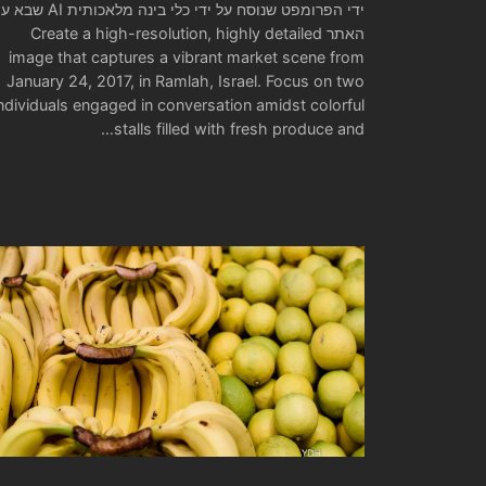
ידי הפרומפט שנוסח על ידי כלי בינה מלאכותית I
האתר Create a high-resolution, highly detailed
image that captures a vibrant market scene from
January 24, 2017, in Ramlah, Israel. Focus on two
ndividuals engaged in conversation amidst colorful
stalls filled with fresh produce and…