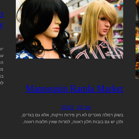
n
y
יו
מ'
בת
לח
Mannequin Ramla Market
נוב 20, 2023
בשוק רמלה מוכרים לא רק פירות וירקות, אלא גם בגדים,
ולכן יש גם בובות חלון ראווה, למרות שאין חלונות ראווה.