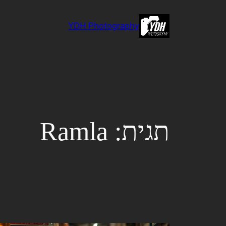
לדלג
לתוכן
YDH Photography
תגית:
Ramla