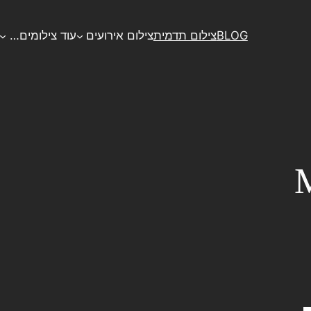
BLOG
צילום תדמית
צילום אירועים
עוד צילומים…
M