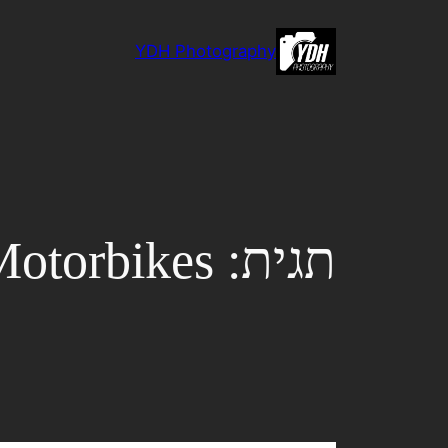
לדלג
לתוכן
YDH Photography
תגית:
otorbikes