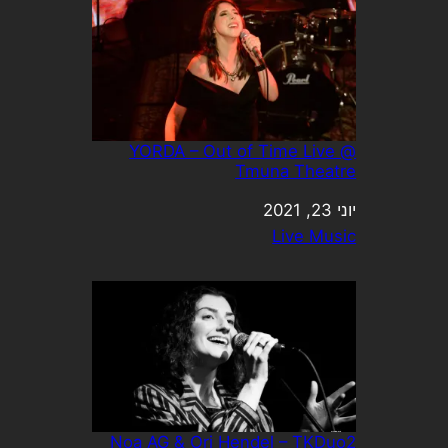
YORDA – Out of Time Live @
Tmuna Theatre
יוני 23, 2021
תאריך
בהקשר ל-
Live Music
Noa AG & Ori Hendel – TKDuo2