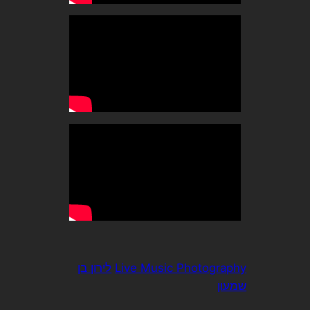
Live Music Photography
לירון בן
שמעון