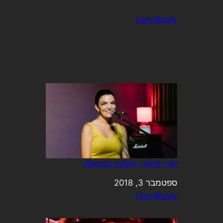
Live Music
שני חכמון- הופעה בצוזאמן
תאריך
ספטמבר 3, 2018
בהקשר ל-
Live Music