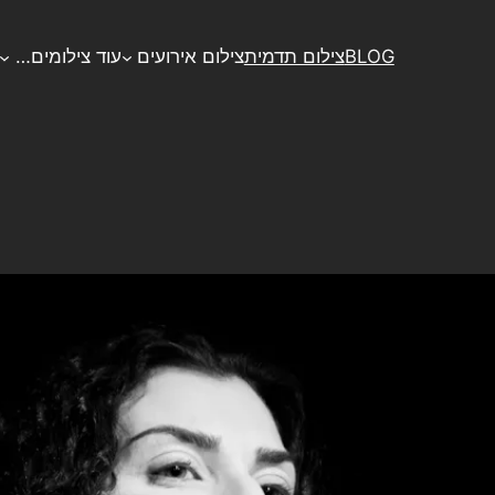
BLOG
צילום תדמית
צילום אירועים
עוד צילומים…