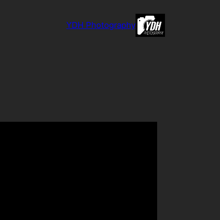
לדלג
לתוכן
YDH Photography