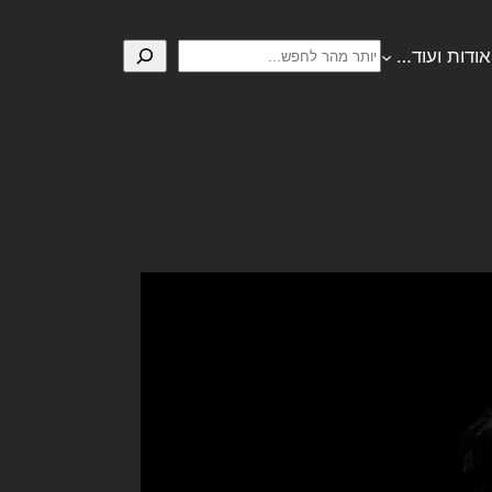
חיפוש
אודות ועוד…