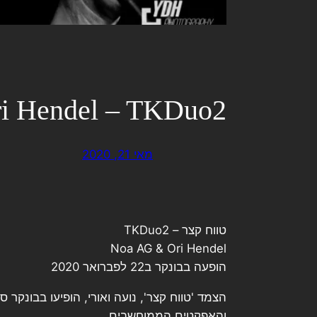
i Hendel – TKDuo2
מאי 21, 2020
טווח קצר – TKDuo2
Noa AG & Ori Hendel
הופעה בבונקר ב22 לפברואר 2020
הצמד 'טווח קצר', נועה ואורי, הופיעו בבונקר
והאפקטים הממוחשבים.