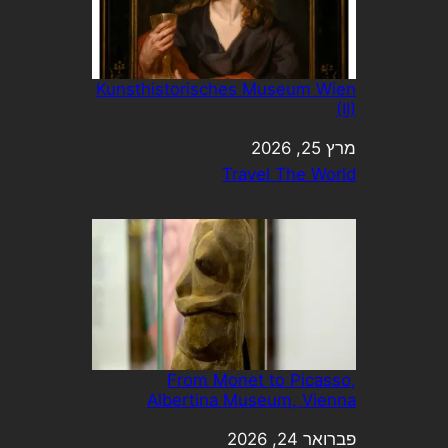
Kunsthistorisches Museum Wien
(II)
מרץ 25, 2026
תאריך
בהקשר ל-
Travel The World
From Monet to Picasso,
Albertina Museum, Vienna
תאריך
פברואר 24, 2026