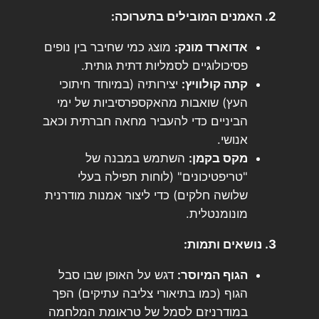
2. האמנים המובילים בתערוכה:
אדוארד מונק:
מוצג כמי שחיבר בין נופים
פסיכולוגיים לסמליות דתית גותית.
קתה קולוויץ:
יצירותיה (במיוחד חיתוכי
העץ) שואבות מהאקספרסיביות של ימי
הביניים כדי להעביר מחאה חברתית וכאב
אנושי.
מקס בקמן:
השתמש במבנה של
"טריפטיכונים" (לוחות תפילה בעלי
שלושה חלקים) כדי ליצור אמנות מודרנית
מונומנטלית.
3. נושאים ותמות:
הגוף המיוסר:
דגש על האופן שבו סבל
הגוף (כמו בתיאורי צליבה עתיקים) הפך
במודרניזם לסמל של טראומת המלחמה