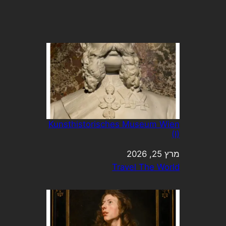
Kunsthistorisches Museum Wien
(I)
מרץ 25, 2026
תאריך
בהקשר ל-
Travel The World