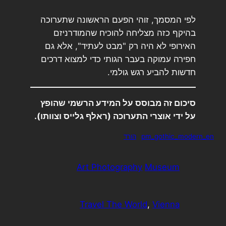
לפי המסמך, זוהי הפעם הראשונה שתערוכה
בהיקף כזה מצליחה להוכיח שהמודרניזם
האירופי לא היה רק "מבט לעתיד", אלא גם
חפירה עמוקה בעבר הגותי כדי למצוא דרכים
חדשות להביע רגש גולמי.
סיכום זה מבוסס על המידע הרשמי שהופץ
על ידי אוצרי התערוכה (ראלף גלייס וצוותו).
pm_gothic_modern_en
הורד
Art Photography
Museum
Travel The World
, 
Vienna