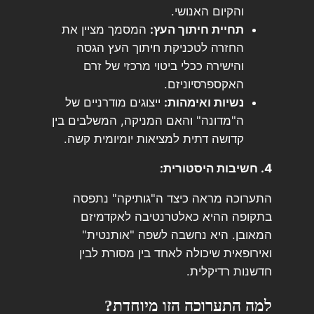
והקיום האנושי.
תחיית חיתוך העץ:
המסמך מציין את
החזרה לטכניקת חיתוך העץ הגסה
והישירה ככלי ביטוי מרכזי של זרם
האקספרסיוניזם.
נשיות ואימהות:
ייצוגים מודרניים של
ה"מדונה" והאם המניקה, המשלבים בין
קדושה דתית למציאות יומיומית קשה.
4. חשיבות היסטורית:
התערוכה מראה כיצד ה"גותיקה" נתפסה
בתקופה ההיא כאלטרנטיבה לאקדמיזם
המאובן. היא נחשבה לשפה "אותנטית"
ואירופאית שיכולה לאחד בין מסורת לבין
חדשנות רדיקלית.
למה התערוכה הזו מיוחדת?