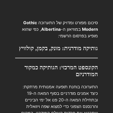
סיכום מפורט ומדויק של התערוכה
Gothic
Modern
במוזיאון ה-
Albertina
, כפי שהוא
מופיע בפרסום הרשמי:
גותיקה מודרנית: מונק, בקמן, קולוויץ
הקונספט המרכזי: הגותיקה כמקור
המודרניזם
התערוכה בוחנת תופעה אמנותית מרתקת:
כיצד אמנים מודרניים בסוף המאה ה-19
ובתחילת המאה ה-20 פנו אל ימי הביניים
והרנסנס הצפוני כדי למצוא שפה ויזואלית