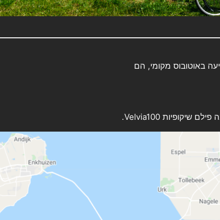
עה באוטובוס מקומי, הם