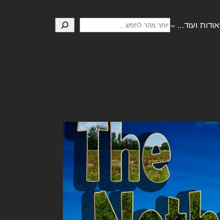
חיפוש
אודות ועוד…