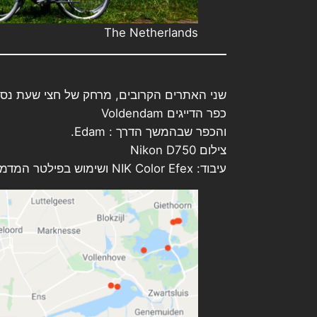
The Netherlands
שני האתרים הקרובים, מרחק של חצי שעת נסי
כפר הדייגים Voldendam
והכפר שבהמשך הדרך : Edam.
צילום Nikon D750
עיבוד: NIK Color Efex ושימוש בפילטר המדמה פילם שיקופיות Velvia100.