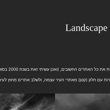
Landscape
ובים, (ואכן עשיתי זאת בשנת 2000 בסופשבוע של שליחות באלקטל בבלגיה).
 עם חלק (קטן) מאתרי העיר עצמה, ולשלב אתרים מחוץ לעיר. זה