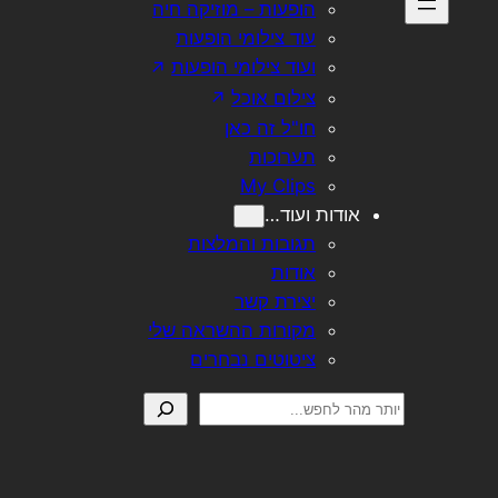
הופעות – מוזיקה חיה
עוד צילומי הופעות
ועוד צילומי הופעות
צילום אוכל
חו"ל זה כאן
תערוכות
My Clips
אודות ועוד…
תגובות והמלצות
אודות
יצירת קשר
מקורות ההשראה שלי
ציטוטים נבחרים
חיפוש