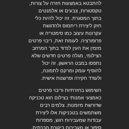
להתבטא באמצעות חזרה על צורות,
טקסטורות, צבעים או אלמנטים
בתוך המסגרת. זה יכול להיות כלי
חזק ליצירת ריתמוס ולהדגשת
עקרונות עיצוב כמו סימטריה או
פרופורציה. לעומת זאת, ריבוי פרטים
מזמין את העין לנדוד בתוך המרחב
הצילומי, מגלה פרטים חדשים שלא
נתפסו במבט הראשון. זה יכול
להוסיף עומק ומרקם לתמונה,
ולעודד חקירה ופרשנות אישית.
השימוש בחזרתיות וריבוי פרטים
כאמצעי אמנותי בצילום הוא טכניקה
שדורשת מיומנות. צלמים רבים
משתמשים בטכניקות אלו ליצירת
עבודות שמעבירות רגש, מספרות
סיפור או מעבירות ביקורת חברתית.