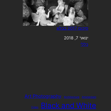
סיכום 2017 בבלוג
ינואר 7, 2018
תאריך
כללי
בהקשר ל-
Art Photography
Architecture
Amsterdam
Black and White
Cows