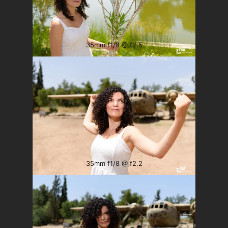
35mm f1/8 @ f2.5
35mm f1/8 @ f2.2