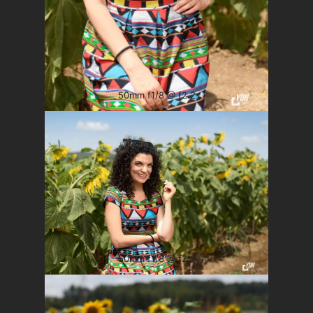
50mm f1/8 @ f2.2
50mm f1/8 @ f2.2