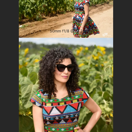
50mm f1/8 @ f2.2