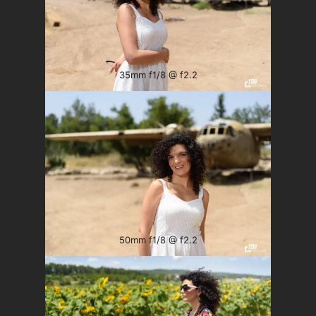
35mm f1/8 @ f2.2
50mm f1/8 @ f2.2