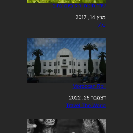
שדה חיטה ירוק ביום צהוב
מרץ 14, 2017
תאריך
כללי
בהקשר ל-
Moroccan Roll
תאריך
דצמבר 25, 2022
בהקשר ל-
Travel The World