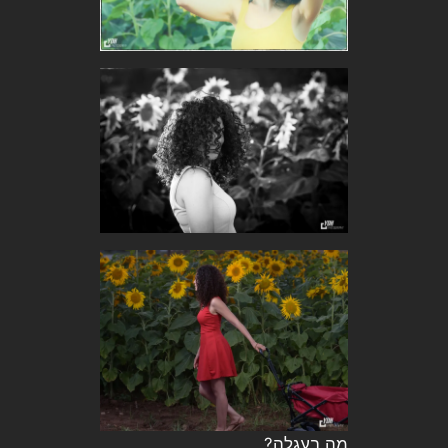
מה בעגלה?