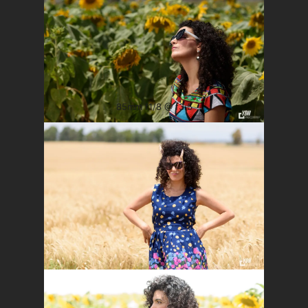
85mm f1/8 @ f3.5