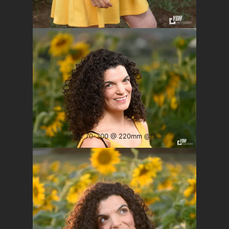
Lens: 70-300 @ 220mm @f5.3