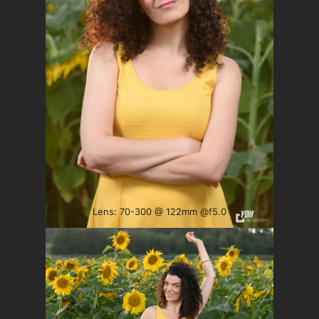
Lens: 70-300 @ 122mm @f5.0