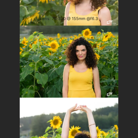
Lens: 70-300 @ 155mm @f6.3