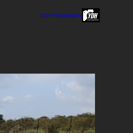
לדלג
לתוכן
YDH Photography