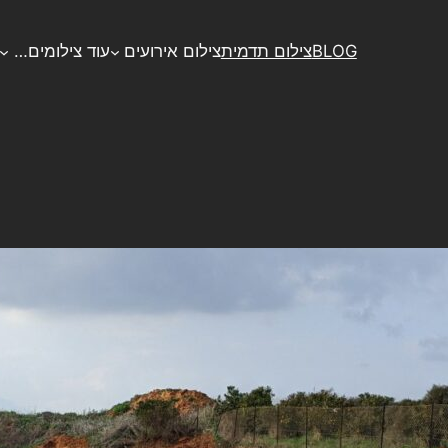
BLOG
צילום תדמית
צילום אירועים
עוד צילומים…