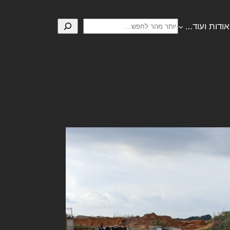
חיפוש
אודות ועוד…