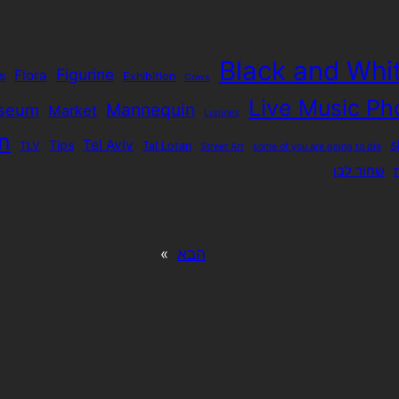
Black and Whi
Figurine
Flora
s
Exhibition
Cows
Live Music Ph
Mannequin
seum
Market
Lupines
n
Tel Aviv
s
Tips
TLV
Tal Lotan
Street Art
some of you are going to die
שחור לבן
הבא
»