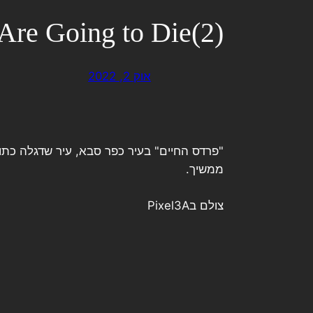
Are Going to Die(2)
אוק 2, 2022
"פרדס החיים" בעיר כפר סבא, עיר שדגלה כתו
ממשיך.
צולם בPixel3A