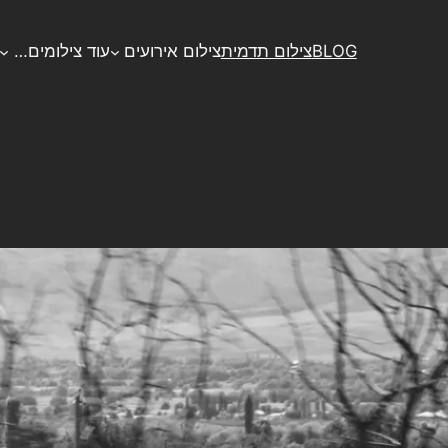
BLOG
צילום תדמית
צילום אירועים
עוד צילומים…