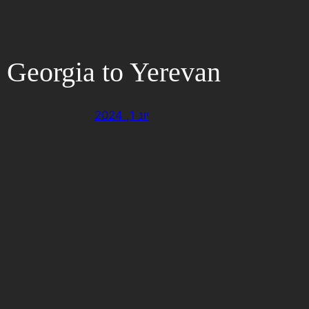
, Georgia to Yerevan
יונ 1, 2024