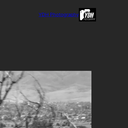
לדלג
לתוכן
YDH Photography