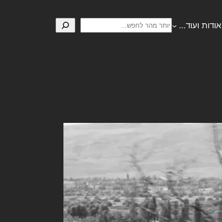
חיפוש
אודות ועוד…