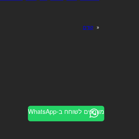
«
קודם
מוזמנים לשוחח ב-WhatsApp