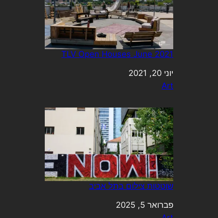
TLV Open Houses June 2021
תאריך
יוני 20, 2021
בהקשר ל-
Art
שוטטות צילום בתל אביב
פברואר 5, 2025
תאריך
בהקשר ל-
Art