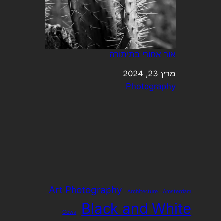
אור אחורי בתיתורה
מרץ 23, 2024
תאריך
בהקשר ל-
Photography
Art Photography
Architecture
Amsterdam
Black and White
Cows