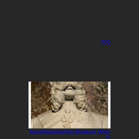
כללי
Kunsthistorisches Museum Wien
(I)