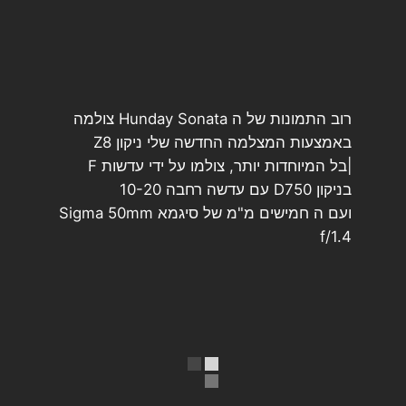
רוב התמונות של ה Hunday Sonata צולמה
באמצעות המצלמה החדשה שלי ניקון Z8
|בל המיוחדות יותר, צולמו על ידי עדשות F
בניקון D750 עם עדשה רחבה 10-20
ועם ה חמישים מ"מ של סיגמא Sigma 50mm
f/1.4